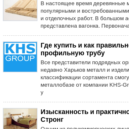
В настоящее время деревянные 
популярными и востребованными
и отделочных работ. В большом 
представлена вагонка. Первонач
Где купить и как правиль
профильную трубу
Все представители подрядных орг
недавно Харьков металл и издели
классификации сортамента смогу
металлобазе от компании KHS-G
у
Изысканность и практично
Стронг
Одним из полукоммерческих лино