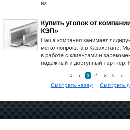
из
Купить уголок от компани
КЭП»
Наша компания занимает лидиру
металлопроката в Казахстане. М
в работе с клиентами и зарекоме
надежный и доступный партнер. 
1
2
3
4
5
6
7
Cмотреть назад
Cмотреть 