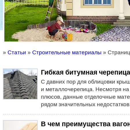
»
Статьи
»
Строительные материалы
» Страниц
Гибкая битумная черепиц
С давних пор для облицовки кры
и металлочерепица. Несмотря на
плюсов, данные отделочные мат
рядом значительных недостатков
В чем преимущества ваго