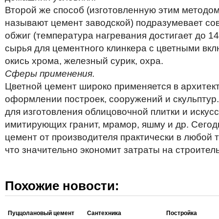
Второй же способ (изготовленную этим методо
называют цемент заводской) подразумевает со
обжиг (температура нагревания достигает до 1
сырья для цементного клинкера с цветными вкл
окись хрома, железный сурик, охра.
Сферы применения.
Цветной цемент широко применяется в архитек
оформлении построек, сооружений и скульптур.
для изготовления облицовочной плитки и искусс
имитирующих гранит, мрамор, яшму и др. Сегод
цемент от производителя практически в любой 
что значительно экономит затраты на строитель
Похожие новости:
Пуццолановый цемент
Сантехника
Постройка