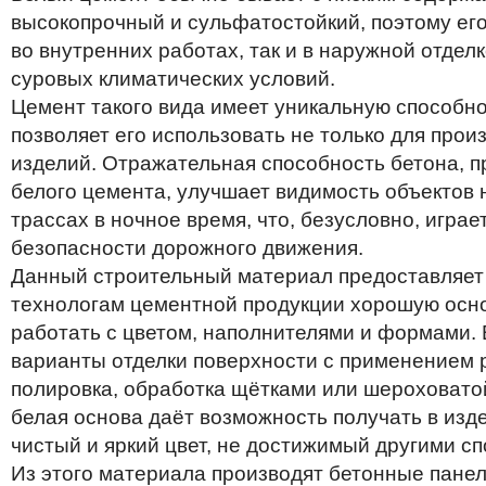
высокопрочный и сульфатостойкий, поэтому его
во внутренних работах, так и в наружной отдел
суровых климатических условий.
Цемент такого вида имеет уникальную способнос
позволяет его использовать не только для прои
изделий. Отражательная способность бетона, п
белого цемента, улучшает видимость объектов
трассах в ночное время, что, безусловно, игра
безопасности дорожного движения.
Данный строительный материал предоставляет
технологам цементной продукции хорошую осно
работать с цветом, наполнителями и формами
варианты отделки поверхности с применением 
полировка, обработка щётками или шероховато
белая основа даёт возможность получать в изд
чистый и яркий цвет, не достижимый другими с
Из этого материала производят бетонные панел