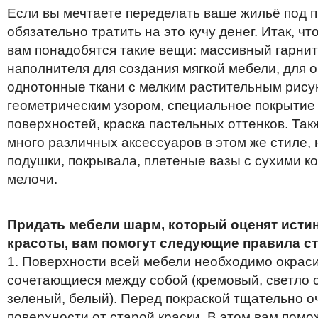
Если вы мечтаете переделать ваше жильё под п
обязательно тратить на это кучу денег. Итак, ч
вам понадобятся такие вещи: массивный гарнит
наполнителя для создания мягкой мебели, для 
однотонные ткани с мелким растительным рису
геометрическим узором, специальное покрытие
поверхностей, краска пастельных оттенков. Та
много различных аксессуаров в этом же стиле, 
подушки, покрывала, плетеные вазы с сухими к
мелочи.
Придать мебели шарм, который оценят исти
красоты, вам помогут следующие правила с
1. Поверхности всей мебели необходимо окраси
сочетающиеся между собой (кремовый, светло 
зеленый, белый). Перед покраской тщательно 
поверхности от старой краски. В этом вам пом