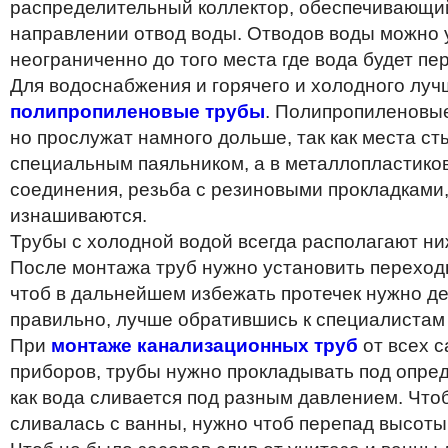
распределительный коллектор, обеспечивающи
направлении отвод воды. Отводов воды можно 
неограниченно до того места где вода будет пе
Для водоснабжения и горячего и холодного луч
полипропиленовые трубы
. Полипропиленовые
но прослужат намного дольше, так как места ст
специальным паяльником, а в металлопластико
соединения, резьба с резиновыми прокладками
изнашиваются.
Трубы с холодной водой всегда располагают ниж
После монтажа труб нужно установить переходн
чтоб в дальнейшем избежать протечек нужно де
правильно, лучше обратившись к специалистам 
При
монтаже канализационных труб
от всех с
приборов, трубы нужно прокладывать под опре
как вода сливается под разным давлением. Что
сливалась с ванны, нужно чтоб перепад высоты