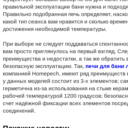
правильной
эксплуатации
бани
нужна
и
подход
Правильно подобранная печь
определяет
,
наско
какой
тип
сеанса
вам
нравится
и
сколько
време
достижения необходимой температуры.
При выборе не следует поддаваться спонтаннос
вам просто приглянулось на первый взгляд. Сле
преимущества и недостатки, а так же обратить
безопасную эксплуатацию. Так,
печи для бани 
компанией Homepech, имеют ряд преимуществ п
у данных моделей состоит из 3-х элементов; с
герметична из-за использования на стыке кера
рабочей температурой 1200 градусов; безопасн
счет надёжной фиксации всех элементов посре
соединений.