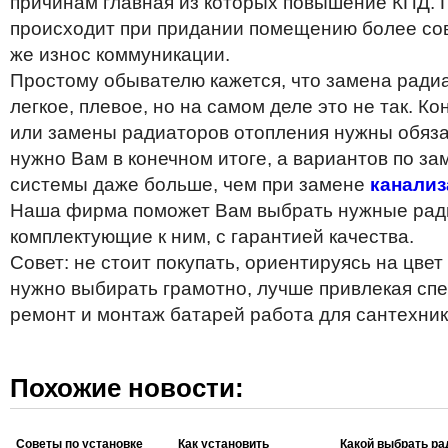
причинам главная из которых повышение КПД.
происходит при придании помещению более сов
же износ коммуникации.
Простому обывателю кажется, что замена ради
легкое, плевое, но на самом деле это не так. К
или замены радиаторов отопления нужны обязат
нужно Вам в конечном итоге, а вариантов по з
системы даже больше, чем при замене
канали
Наша фирма поможет Вам выбрать нужные рад
комплектующие к ним, с гарантией качества.
Совет: не стоит покупать, ориентируясь на цвет
нужно выбирать грамотно, лучше привлекая сп
ремонт и монтаж батарей работа для сантехни
Похожие новости:
Советы по установке
Как установить
Какой выбрать ра