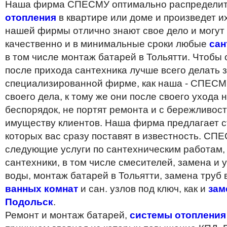
Наша фирма СПЕСМУ оптимально распредели
отопления
в квартире или доме и произведет и
нашей фирмы отлично знают свое дело и могут
качественно и в минимальные сроки любые
сан
в том числе монтаж батарей в Тольятти. Чтобы
после прихода сантехника лучше всего делать з
специализированной фирме, как наша - СПЕСМ
своего дела, к тому же они после своего ухода 
беспорядок, не портят ремонта и с бережливост
имуществу клиентов. Наша фирма предлагает с
которых вас сразу поставят в известность. СП
следующие услуги по сантехническим работам,
сантехники, в том числе смесителей, замена и 
воды, монтаж батарей в Тольятти, замена труб 
ванных комнат
и сан. узлов под ключ, как и
зам
Подольск
.
Ремонт и монтаж батарей,
системы отопления