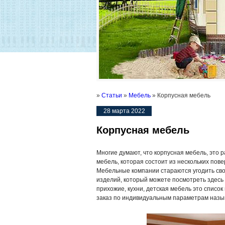
»
Статьи
»
Мебель
» Корпусная мебель
28 марта 2022
Корпусная мебель
Многие думают, что корпусная мебель, это 
мебель, которая состоит из нескольких пов
Мебельные компании стараются угодить сво
изделий, который можете посмотреть здесь 
прихожие, кухни, детская мебель это списо
заказ по индивидуальным параметрам назыв