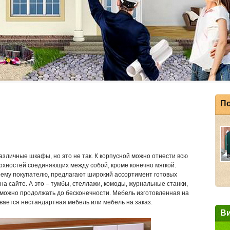
По
различные шкафы, но это не так. К корпусной можно отнести всю
ерхностей соединяющих между собой, кроме конечно мягкой.
ему покупателю, предлагают широкий ассортимент готовых
на сайте. А это – тумбы, стеллажи, комоды, журнальные станки,
к можно продолжать до бесконечности. Мебель изготовленная на
ается нестандартная мебель или мебель на заказ.
В