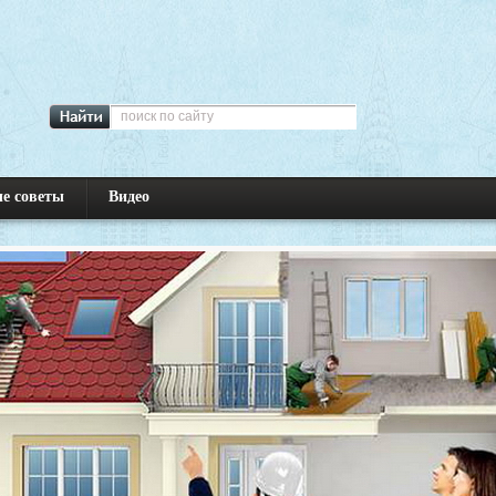
е советы
Видео