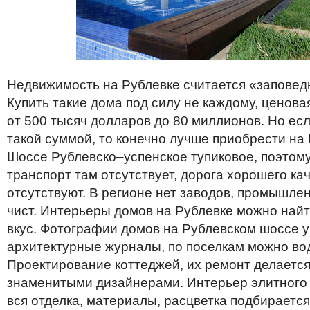
Недвижимость на Рублевке считается «заповед
Купить такие дома под силу не каждому, ценова
от 500 тысяч долларов до 80 миллионов. Но ес
такой суммой, то конечно лучше приобрести на
Шоссе Рублевско–успенское тупиковое, поэтом
транспорт там отсутствует, дорога хорошего ка
отсутствуют. В регионе нет заводов, промышлен
чист. Интерьеры домов на Рублевке можно найт
вкус. Фотографии домов на Рублевском шоссе 
архитектурные журналы, по поселкам можно вод
Проектирование коттеджей, их ремонт делаетс
знаменитыми дизайнерами. Интерьер элитного
вся отделка, материалы, расцветка подбираетс