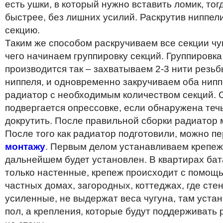
есть ушки, в который нужно вставить ломик, тог
быстрее, без лишних усилий. Раскрутив ниппел
секцию.
Таким же способом раскручиваем все секции чу
чего начинаем группировку секций. Группировка
производится так – захватываем 2-3 нити резь
ниппеля, и одновременно закручиваем оба нипп
радиатор с необходимым количеством секций. 
подвергается опрессовке, если обнаружена течь
докрутить. После правильной сборки радиатор 
После того как радиатор подготовили, можно пе
монтажу
. Первым делом устанавливаем крепеж,
дальнейшем будет установлен. В квартирах ба
только настенные, крепеж происходит с помощ
частных домах, загородных, коттеджах, где сте
усиленные, не выдержат веса чугуна, там уста
пол, а крепления, которые будут поддерживать