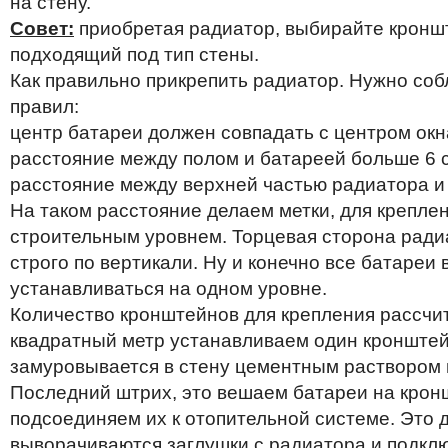
на стену.
Совет:
приобретая радиатор, выбирайте кронш
подходящий под тип стены.
Как правильно прикрепить радиатор. Нужно соб
правил:
центр батареи должен совпадать с центром окна
расстояние между полом и батареей больше 6 
расстояние между верхней частью радиатора и 
На таком расстояние делаем метки, для крепле
строительным уровнем. Торцевая сторона ради
строго по вертикали. Ну и конечно все батаре
устанавливаться на одном уровне.
Количество кронштейнов для крепления рассчит
квадратный метр устанавливаем один кронште
замуровывается в стену цементным раствором н
Последний штрих, это вешаем батареи на крон
подсоединяем их к отопительной системе. Это д
выворачиваются заглушки с радиатора и подкл