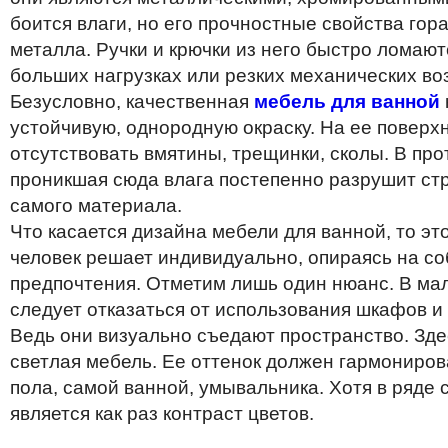
боится влаги, но его прочностные свойства гора
металла. Ручки и крючки из него быстро ломают
больших нагрузках или резких механических во
Безусловно, качественная
мебель для ванной
устойчивую, однородную окраску. На ее повер
отсутствовать вмятины, трещинки, сколы. В пр
проникшая сюда влага постепенно разрушит стр
самого материала.
Что касается дизайна мебели для ванной, то эт
человек решает индивидуально, опираясь на с
предпочтения. Отметим лишь один нюанс. В м
следует отказаться от использования шкафов и 
Ведь они визуально съедают пространство. Зде
светлая мебель. Ее оттенок должен гармонирова
пола, самой ванной, умывальника. Хотя в ряд
является как раз контраст цветов.