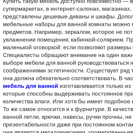
Купить такую мебель доступно повсеместно — 
супермаркетах, в интернет-салонах, магазинах, 
представлены дешевые диваны и шкафы. Допо
мебельные наборы для ванной комнаты можно
предметов. Например, зеркалом, которое не по
увлажнении помещения; кабинкой-солярием. Пр
маленькой оговоркой: если позволяют размеры 
Специалисты обращают внимание на один важн
выборе мебели для ванной руководствоваться н
соображениями эстетичности. Существует ряд 
она должна обязательно соответствовать. В ча
мебель для ванной
изготавливается только из
которые способны выдерживать постоянное пр
количества влаги. Или хотя бы имеет подобное
То же самое относится и к фурнитуре. В качест
ванной петли, крючки, навесы, ручки прочны, не
презентабельности даже при постоянном контак
они являются металлическими, хромированными